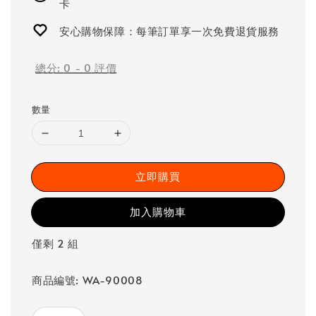
卡
安心購物保障：每筆訂單享一次免費退貨服務
總分:
0
-
0
評價
數量
立即購買
加入購物車
僅剩 2 組
商品編號: WA-90008