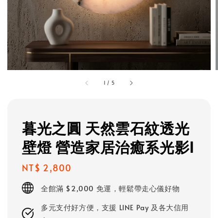
1
/
5
暮光之圓 天然雲石紋透光
壁燈 營造家居治癒系光影I
Regular
NT$ 2,800
price
全館滿 $2,000 免運，輕鬆帶走心儀好物
多元支付好方便，支援 LINE Pay 及各大信用