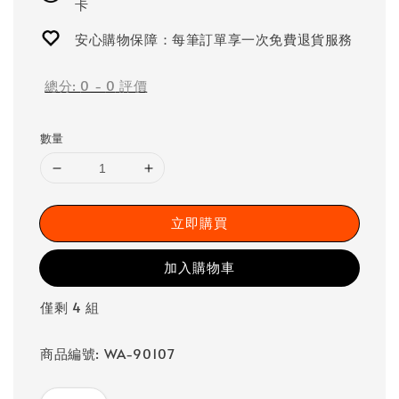
卡
安心購物保障：每筆訂單享一次免費退貨服務
總分:
0
-
0
評價
數量
立即購買
加入購物車
僅剩 4 組
商品編號: WA-90107