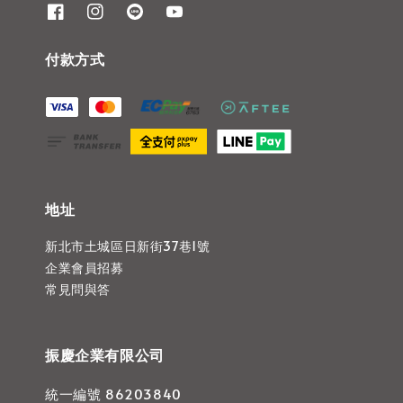
付款方式
地址
新北市土城區日新街37巷1號
企業會員招募
常見問與答
振慶企業有限公司
統一編號 86203840