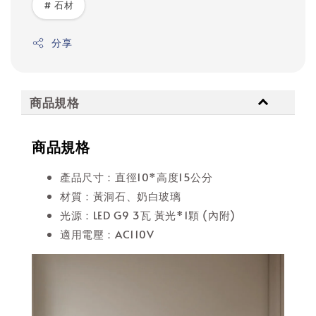
# 石材
分享
商品規格
商品規格
產品尺寸：直徑10*高度15公分
材質：黃洞石、奶白玻璃
光源：LED G9 3瓦 黃光*1顆 (內附)
適用電壓：AC110V