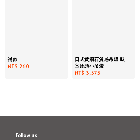
補款
日式黃洞石質感吊燈 臥
室床頭小吊燈
Regular
NT$ 260
Regular
NT$ 3,575
price
price
Follow us