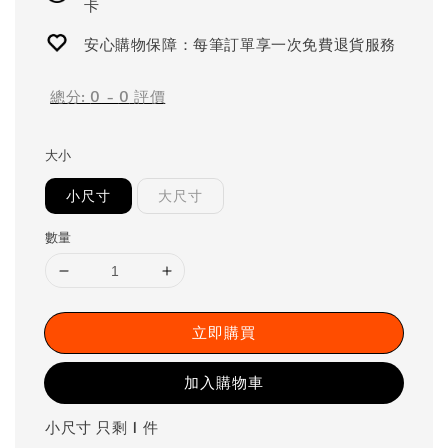
卡
安心購物保障：每筆訂單享一次免費退貨服務
總分:
0
-
0
評價
大小
小尺寸
大尺寸
數量
立即購買
加入購物車
小尺寸 只剩 1 件