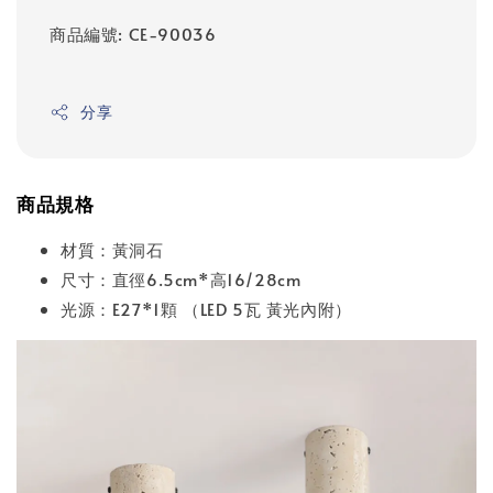
商品編號: CE-90036
分享
商品規格
材質：黃洞石
尺寸：直徑6.5cm*高16/28cm
光源：E27*1顆 （LED 5瓦 黃光內附）