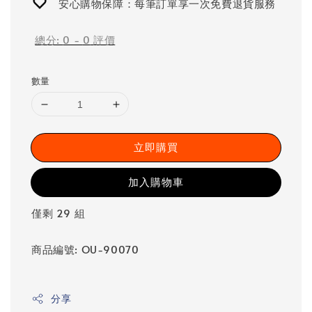
安心購物保障：每筆訂單享一次免費退貨服務
總分:
0
-
0
評價
數量
立即購買
加入購物車
僅剩 29 組
商品編號: OU-90070
分享