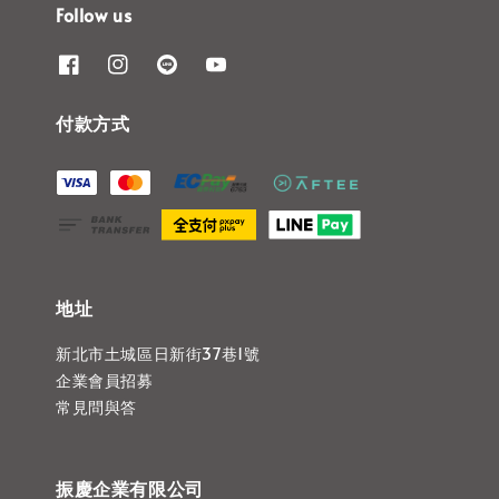
Follow us
付款方式
地址
新北市土城區日新街37巷1號
企業會員招募
常見問與答
振慶企業有限公司