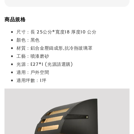
商品規格
尺寸：長 25公分*寬度18 厚度10 公分
顏色：黑色
材質：鋁合金壓鑄成形,抗冷熱玻璃罩
工藝：噴漆磨砂
光源：E27*1 (光源請選購)
適用：戶外空間
適用坪數：1坪