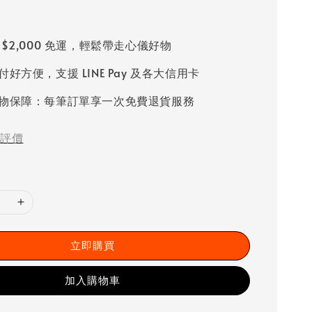
 $2,000 免運，輕鬆帶走心儀好物
好方便，支援 LINE Pay 及各大信用卡
物保障：每筆訂單享一次免費退貨服務
評價
立即購買
加入購物車