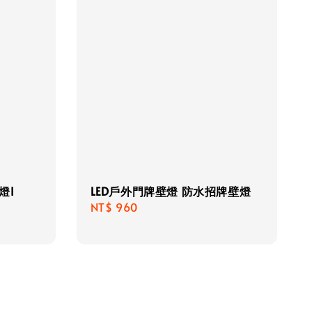
燈I
LED戶外門牌壁燈 防水招牌壁燈
Regular
NT$ 960
price