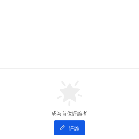
成為首位評論者
評論