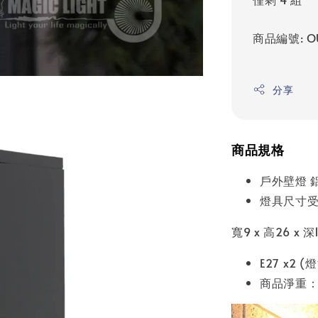
商品編號: O
分享
商品規格
戶外壁燈 
燈具尺寸受
寬9 x 高26 x 
E27 x2 
商品淨重：9