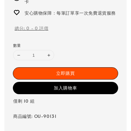
卡
安心購物保障：每筆訂單享一次免費退貨服務
總分:
0
-
0
評價
數量
立即購買
加入購物車
僅剩 10 組
商品編號: OU-90131