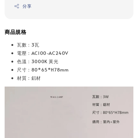
分享
商品規格
瓦數：3瓦
電壓：AC100-AC240V
色溫：3000K 黃光
尺寸：80*65*H78mm
材質：鋁材