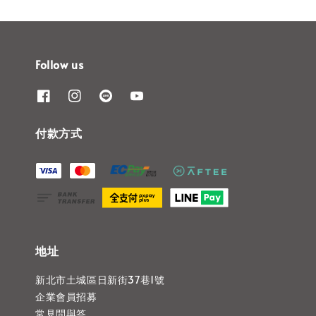
Follow us
付款方式
地址
新北市土城區日新街37巷1號
企業會員招募
常見問與答