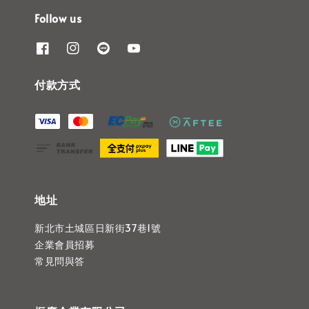
Follow us
付款方式
地址
新北市土城區日新街37巷1號
企業會員招募
常見問與答