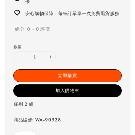
卡
安心購物保障：每筆訂單享一次免費退貨服務
總分:
0
-
0
評價
數量
立即購買
加入購物車
僅剩 2 組
商品編號: WA-90328