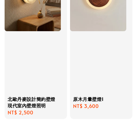
北歐丹麥設計簡約壁燈
原木月暈壁燈I
現代室內壁燈照明
Regular
NT$ 3,600
Regular
NT$ 2,500
price
price