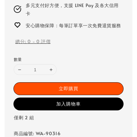
多元支付好方便，支援 LINE Pay 及各大信用
卡
安心購物保障：每筆訂單享一次免費退貨服務
總分:
0
-
0
評價
數量
立即購買
加入購物車
僅剩 2 組
商品編號: WA-90316