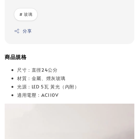
# 玻璃
分享
商品規格
尺寸：直徑24公分
材質：金屬、煙灰玻璃
光源：LED 5瓦 黃光（內附）
適用電壓：AC110V