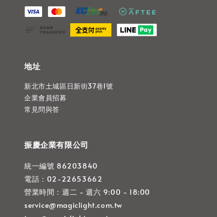
地址
新北市土城區日新街37巷1號
企業會員招募
常見問與答
振慶企業有限公司
統一編號 86203840
電話：02-22653662
營業時間：週二 - 週六 9:00 - 18:00
service@magiclight.com.tw