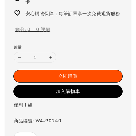
卡
安心購物保障：每筆訂單享一次免費退貨服務
總分:
0
-
0
評價
數量
立即購買
加入購物車
僅剩 1 組
商品編號: WA-90240