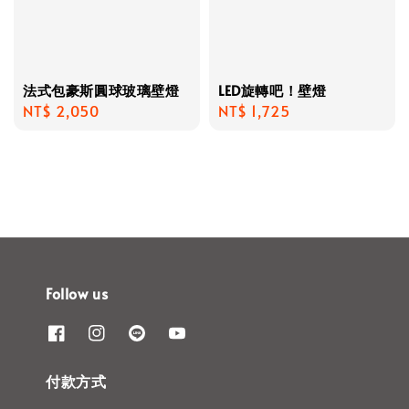
法式包豪斯圓球玻璃壁燈
LED旋轉吧！壁燈
Regular
NT$ 2,050
Regular
NT$ 1,725
price
price
Follow us
付款方式