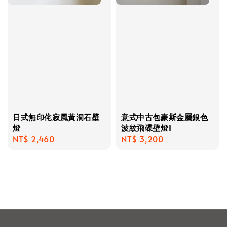
日式無印侘寂風黃洞石壁
意式中古包豪斯金屬銀色
燈
波紋飛碟壁燈I
Regular
NT$ 2,460
Regular
NT$ 3,200
price
price