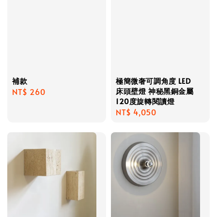
補款
極簡微奢可調角度 LED
床頭壁燈 神秘黑銅金屬
Regular
NT$ 260
120度旋轉閱讀燈
price
Regular
NT$ 4,050
price