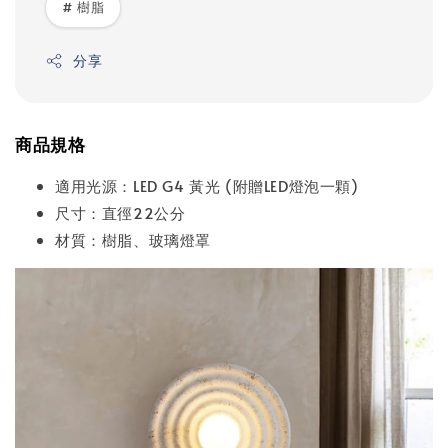
# 樹脂
分享
商品規格
適用光源：LED G4 黃光 (附贈LED燈泡一顆)
尺寸：直徑22公分
材質：樹脂、玻璃燈罩