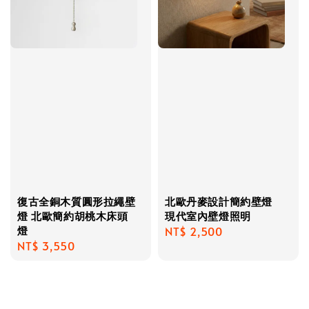
復古全銅木質圓形拉繩壁
北歐丹麥設計簡約壁燈
燈 北歐簡約胡桃木床頭
現代室內壁燈照明
燈
Regular
NT$ 2,500
Regular
NT$ 3,550
price
price