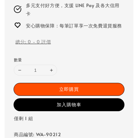
多元支付好方便，支援 LINE Pay 及各大信用
卡
安心購物保障：每筆訂單享一次免費退貨服務
總分:
0
-
0
評價
數量
立即購買
加入購物車
僅剩 1 組
商品編號: WA-90212