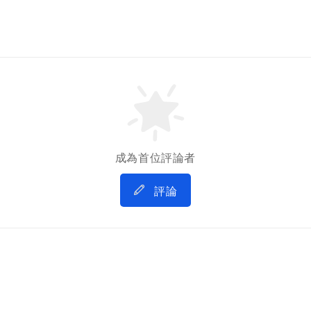
成為首位評論者
評論