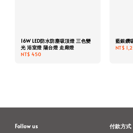
16W LED防水防塵吸頂燈 三色變
藍銀鑽
光 浴室燈 陽台燈 走廊燈
Regula
NT$ 1,
Regular
NT$ 450
price
price
Follow us
付款方式