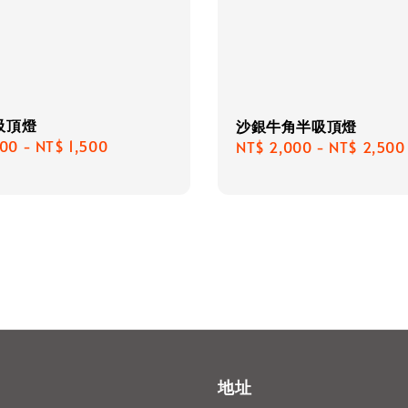
吸頂燈
沙銀牛角半吸頂燈
r
200
-
NT$ 1,500
Regular
NT$ 2,000
-
NT$ 2,500
price
地址