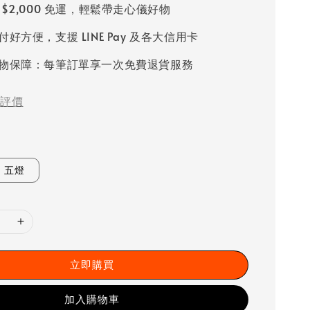
 $2,000 免運，輕鬆帶走心儀好物
好方便，支援 LINE Pay 及各大信用卡
物保障：每筆訂單享一次免費退貨服務
評價
五燈
立即購買
加入購物車