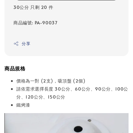
30公分 只剩 20 件
商品編號: PA-90037
分享
商品規格
價格為一對 (2支)，吸頂盤 (2個)
請依需求選擇長度 30公分、60公分、90公分、100公
分、120公分、150公分
鐵烤漆