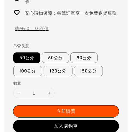
卡
安心購物保障：每筆訂單享一次免費退貨服務
總分:
0
-
0
評價
吊管長度
30公分
60公分
90公分
100公分
120公分
150公分
數量
立即購買
加入購物車