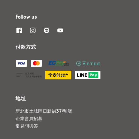
Follow us
付款方式
地址
新北市土城區日新街37巷1號
企業會員招募
常見問與答