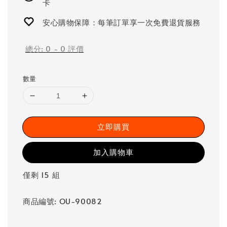
卡
安心購物保障：每筆訂單享一次免費退貨服務
總分:
0
-
0
評價
數量
立即購買
加入購物車
僅剩 15 組
商品編號: OU-90082