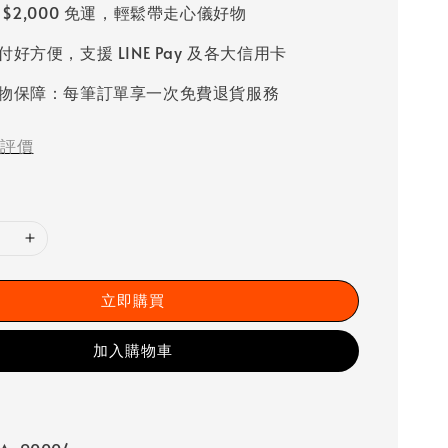
 $2,000 免運，輕鬆帶走心儀好物
好方便，支援 LINE Pay 及各大信用卡
物保障：每筆訂單享一次免費退貨服務
評價
立即購買
加入購物車