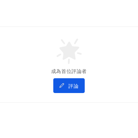
成為首位評論者
評論