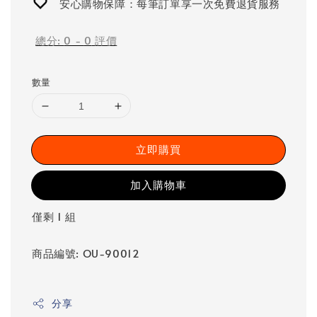
安心購物保障：每筆訂單享一次免費退貨服務
總分:
0
-
0
評價
數量
立即購買
加入購物車
僅剩 1 組
商品編號: OU-90012
分享