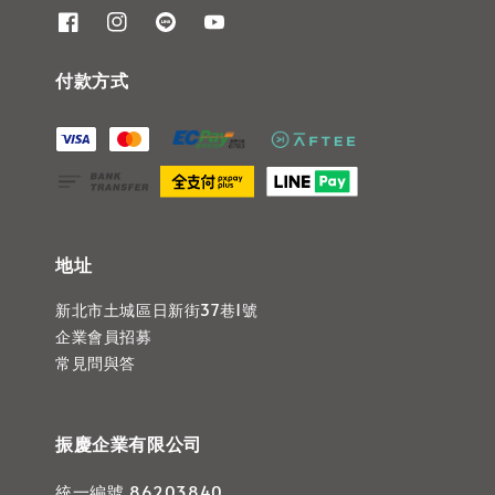
付款方式
地址
新北市土城區日新街37巷1號
企業會員招募
常見問與答
振慶企業有限公司
統一編號 86203840