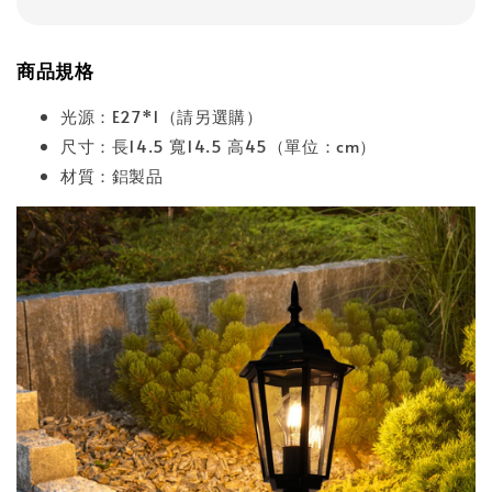
商品規格
光源：E27*1（請另選購）
尺寸：長14.5 寬14.5 高45（單位：cm）
材質：鋁製品