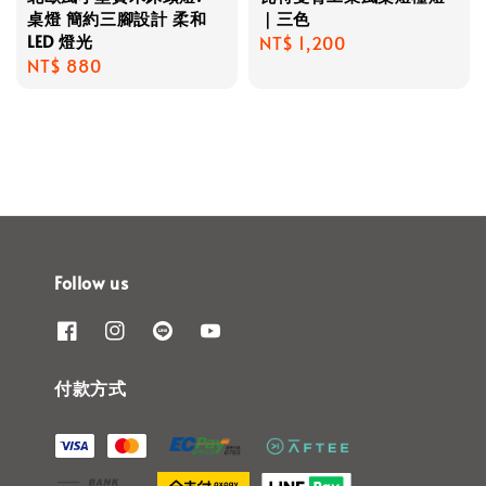
桌燈 簡約三腳設計 柔和
｜三色
LED 燈光
Regular
NT$ 1,200
Regular
NT$ 880
price
price
Follow us
付款方式