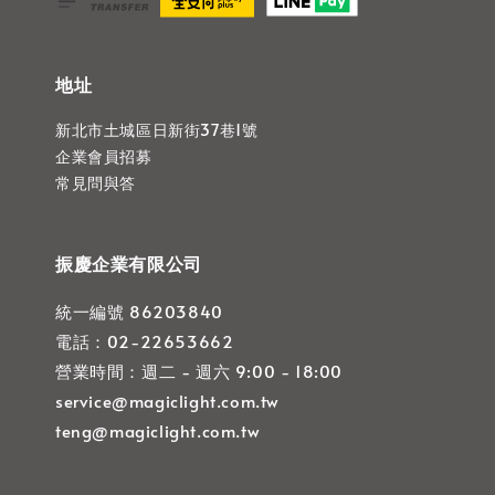
地址
新北市土城區日新街37巷1號
企業會員招募
常見問與答
振慶企業有限公司
統一編號 86203840
電話：02-22653662
營業時間：週二 - 週六 9:00 - 18:00
service@magiclight.com.tw
teng@magiclight.com.tw