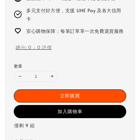
多元支付好方便，支援 LINE Pay 及各大信用
卡
安心購物保障：每筆訂單享一次免費退貨服務
總分:
0
-
0
評價
數量
立即購買
加入購物車
僅剩 9 組