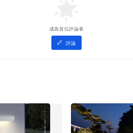
成為首位評論者
評論