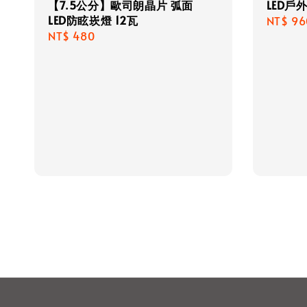
【7.5公分】歐司朗晶片 弧面
LED戶
LED防眩崁燈 12瓦
Regula
NT$ 96
Regular
NT$ 480
price
price