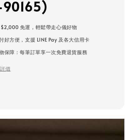
-90165)
 $2,000 免運，輕鬆帶走心儀好物
好方便，支援 LINE Pay 及各大信用卡
物保障：每筆訂單享一次免費退貨服務
評價