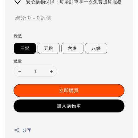
安心購物保障：每筆訂單享一次免費退貨服務
總分:
0
-
0
評價
燈數
三燈
五燈
六燈
八燈
數量
立即購買
加入購物車
分享