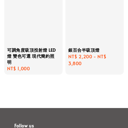
可調角度吸頂投射燈 LED
銀百合半吸頂燈
燈 雙色可選 現代簡約照
Regular
NT$ 2,200
-
NT$
明
price
3,800
Regular
NT$ 1,000
price
Follow us