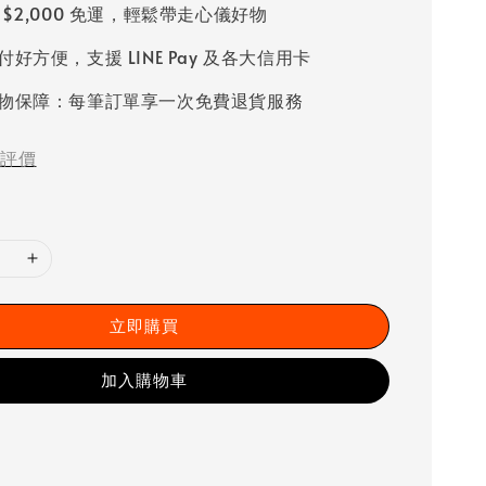
 $2,000 免運，輕鬆帶走心儀好物
好方便，支援 LINE Pay 及各大信用卡
物保障：每筆訂單享一次免費退貨服務
評價
立即購買
加入購物車