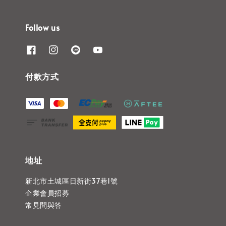
Follow us
付款方式
地址
新北市土城區日新街37巷1號
企業會員招募
常見問與答