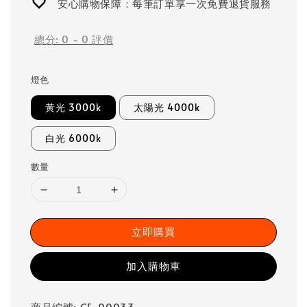
安心購物保障：每筆訂單享一次免費退貨服務
總分:
0
-
0
評價
燈色
黃光 3000k
太陽光 4000k
白光 6000k
數量
立即購買
加入購物車
商品編號: CE-90033