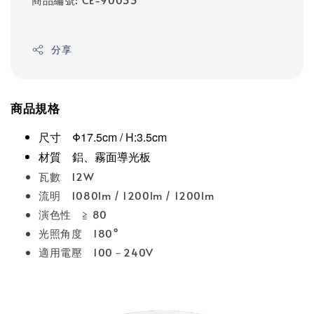
分享
商品規格
尺寸 Φ17.5cm / H:3.5cm
材質 鋁、霧面導光板
瓦數 12W
流明 1080lm / 1200lm / 1200lm
演色性 ≧ 80
光照角度 180°
適用電壓 100－240V