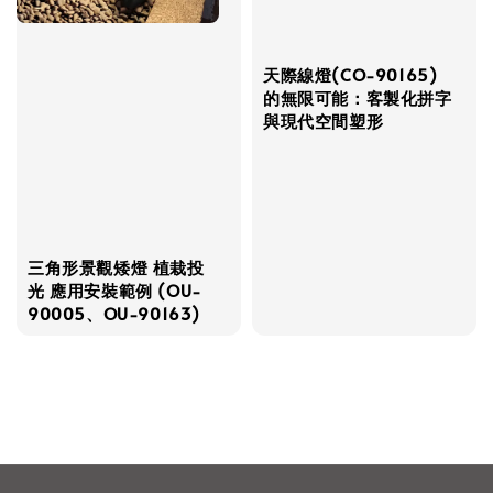
天際線燈(CO-90165)
的無限可能：客製化拼字
與現代空間塑形
三角形景觀矮燈 植栽投
光 應用安裝範例 (OU-
90005、OU-90163)