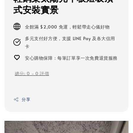
式安裝實景
全館滿 $2,000 免運，輕鬆帶走心儀好物
多元支付好方便，支援 LINE Pay 及各大信用
卡
安心購物保障：每筆訂單享一次免費退貨服務
總分:
0
-
0
評價
分享