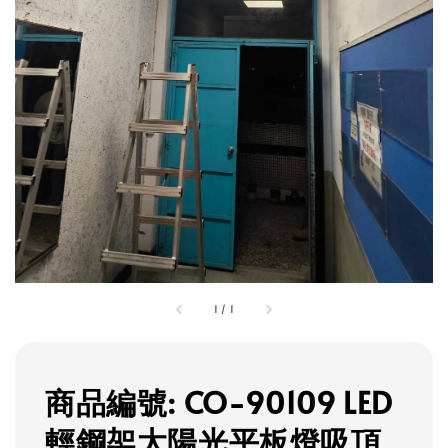
1
/
1
商品編號: CO-90109 LED
輕鋼架太陽光平板燈吸頂