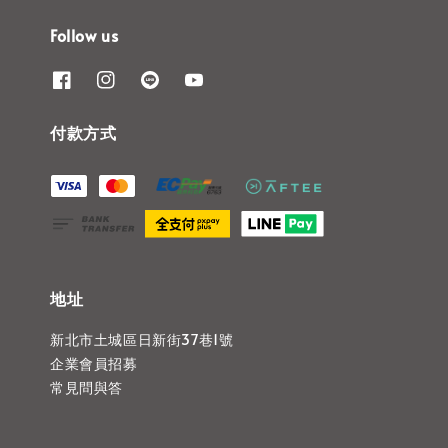
Follow us
付款方式
地址
新北市土城區日新街37巷1號
企業會員招募
常見問與答