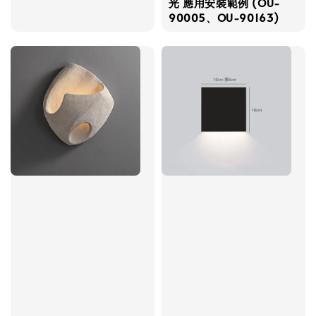
光 應用安裝範例 (OU-
90005、OU-90163)