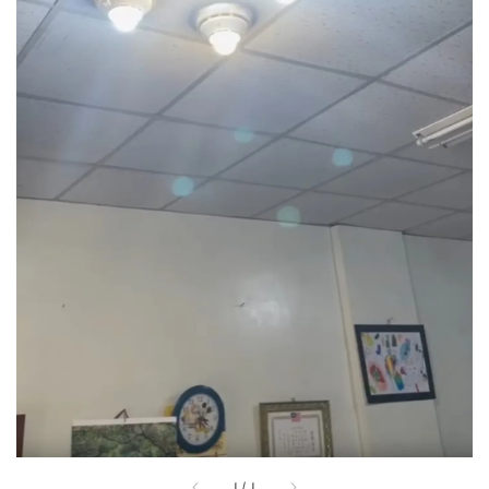
1
/
1