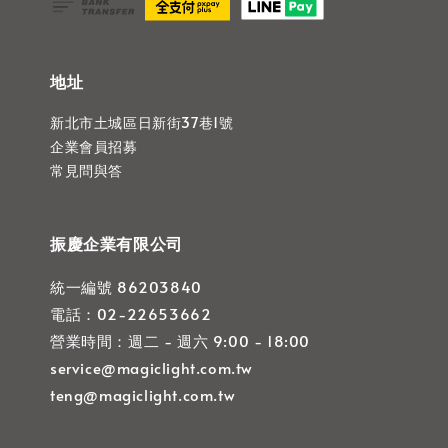
地址
新北市土城區日新街37巷1號
企業會員招募
常見問與答
振慶企業有限公司
統一編號 86203840
電話：02-22653662
營業時間：週二 - 週六 9:00 - 18:00
service@magiclight.com.tw
teng@magiclight.com.tw