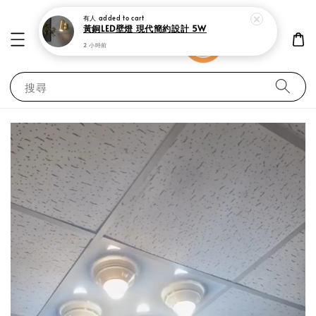
有人
added to cart
黃銅LED壁燈 現代簡約設計 5W
2 小時前
搜尋