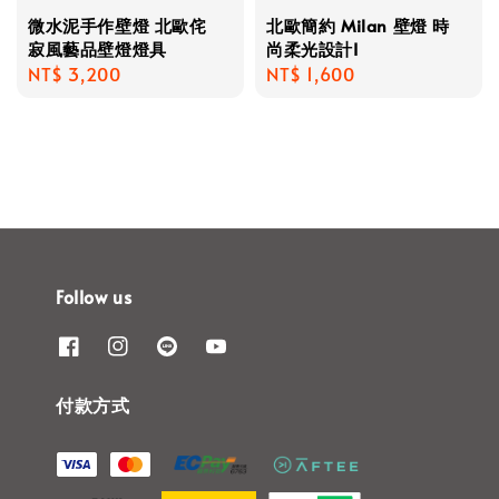
微水泥手作壁燈 北歐侘
北歐簡約 Milan 壁燈 時
寂風藝品壁燈燈具
尚柔光設計I
Regular
NT$ 3,200
Regular
NT$ 1,600
price
price
Follow us
付款方式