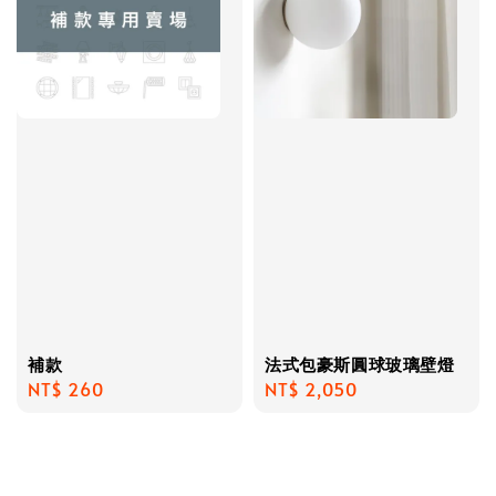
補款
法式包豪斯圓球玻璃壁燈
Regular
NT$ 260
Regular
NT$ 2,050
price
price