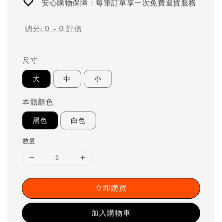
安心購物保障：每筆訂單享一次免費退貨服務
總分:
0
-
0
評價
尺寸
大
中
小
本體顏色
黑色
白色
數量
立即購買
加入購物車