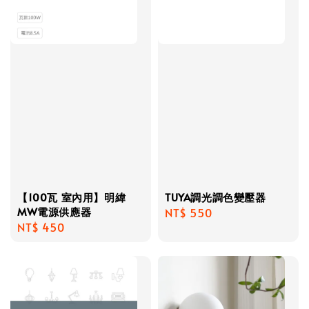
【100瓦 室內用】明緯
TUYA調光調色變壓器
MW電源供應器
Regular
NT$ 550
Regular
NT$ 450
price
price