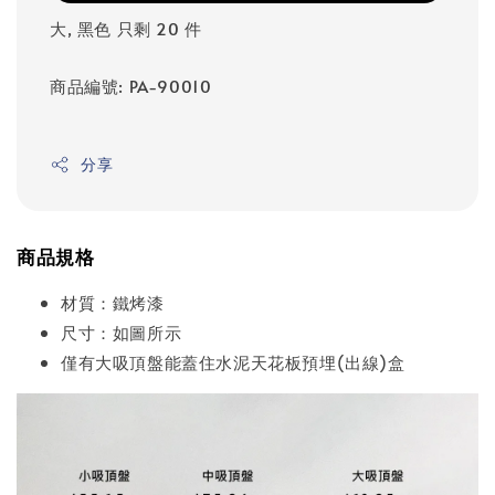
大, 黑色 只剩 20 件
商品編號: PA-90010
分享
商品規格
材質：鐵烤漆
尺寸：如圖所示
僅有大吸頂盤能蓋住水泥天花板預埋(出線)盒