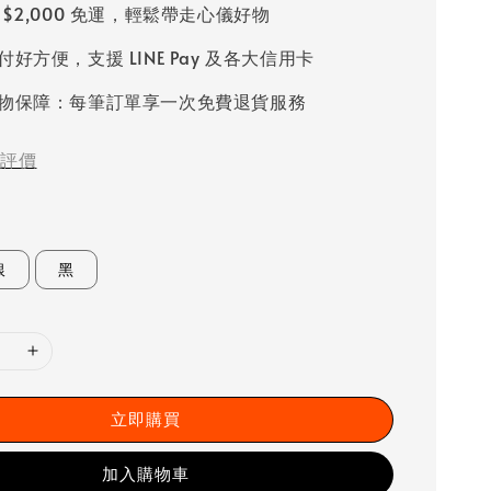
 $2,000 免運，輕鬆帶走心儀好物
好方便，支援 LINE Pay 及各大信用卡
物保障：每筆訂單享一次免費退貨服務
評價
銀
黑
立即購買
加入購物車