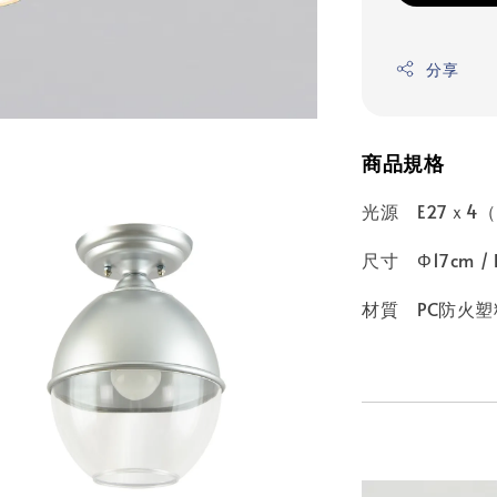
分享
商品規格
光源 E27ｘ4
尺寸 Φ17cm / 
材質 PC防火塑