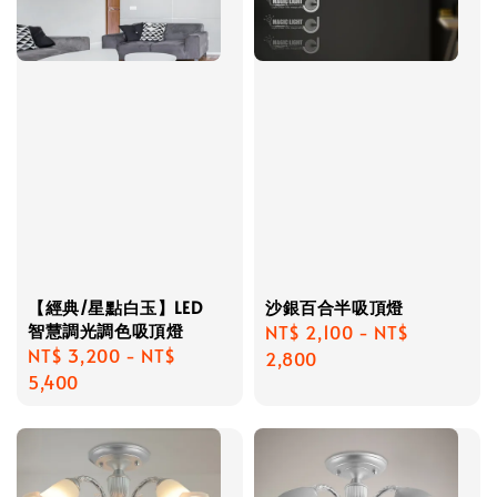
【經典/星點白玉】LED
沙銀百合半吸頂燈
智慧調光調色吸頂燈
Regular
NT$ 2,100
-
NT$
Regular
NT$ 3,200
-
NT$
price
2,800
price
5,400