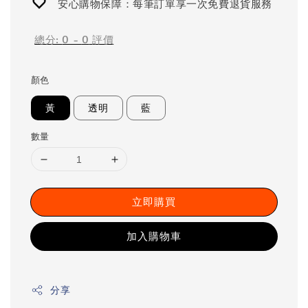
安心購物保障：每筆訂單享一次免費退貨服務
總分:
0
-
0
評價
顏色
黃
透明
藍
數量
立即購買
加入購物車
分享