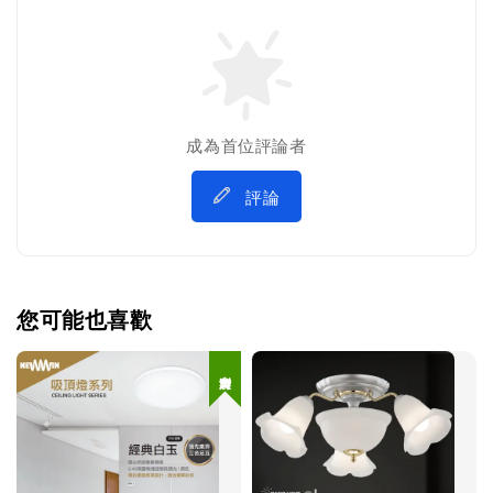
成為首位評論者
評論
您可能也喜歡
台灣製