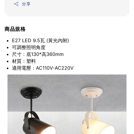
分享
商品規格
E27 LED 9.5瓦 (黃光內附)
可調整照明角度
尺寸：底130*高360mm
材質：塑料
適用電壓：AC110V-AC220V