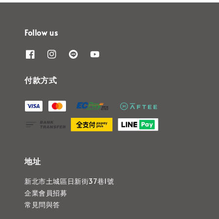
Follow us
付款方式
地址
新北市土城區日新街37巷1號
企業會員招募
常見問與答