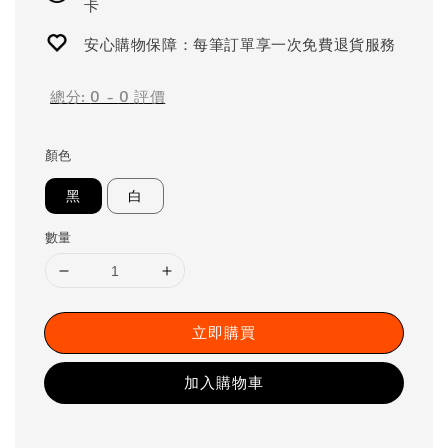
卡
安心購物保障：每筆訂單享一次免費退貨服務
總分:
0
-
0
評價
顏色
黑
白
數量
立即購買
加入購物車