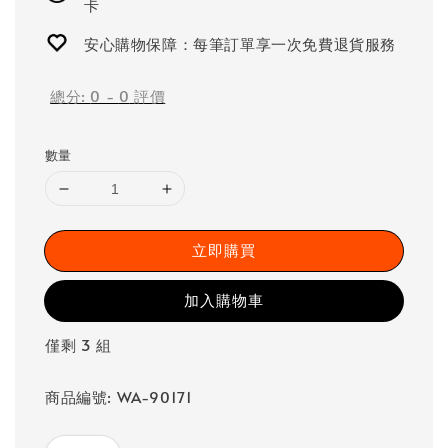
卡
安心購物保障：每筆訂單享一次免費退貨服務
總分:
0
-
0
評價
數量
立即購買
加入購物車
僅剩 3 組
商品編號: WA-90171