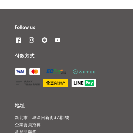
Follow us
付款方式
地址
新北市土城區日新街37巷1號
企業會員招募
常見問與答