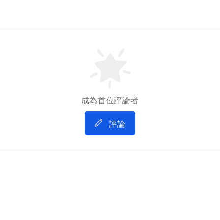
成為首位評論者
評論