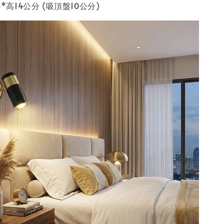
*高14公分 (吸頂盤10公分)