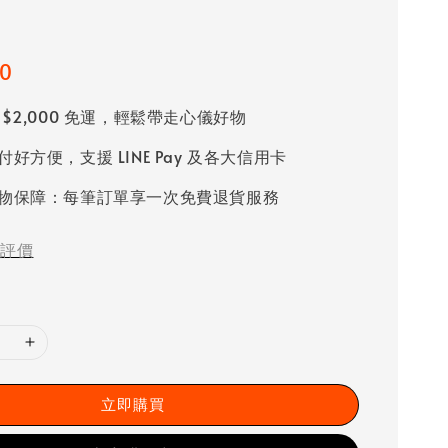
60
 $2,000 免運，輕鬆帶走心儀好物
好方便，支援 LINE Pay 及各大信用卡
物保障：每筆訂單享一次免費退貨服務
評價
立即購買