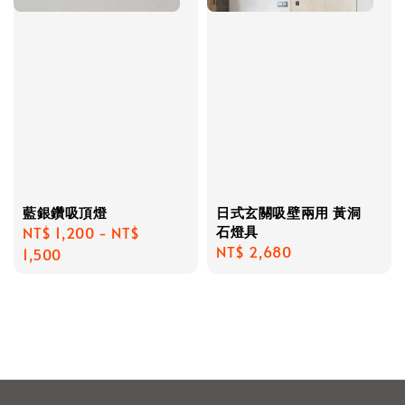
藍銀鑽吸頂燈
日式玄關吸壁兩用 黃洞
石燈具
Regular
NT$ 1,200
-
NT$
Regular
NT$ 2,680
price
1,500
price