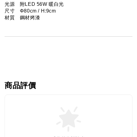
光源　附LED 56W 暖白光
尺寸　Φ80cm / H:9cm
材質　鋼材烤漆
商品評價