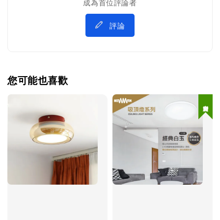
成為首位評論者
評論
您可能也喜歡
台灣製