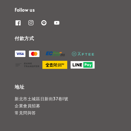
Follow us
付款方式
地址
新北市土城區日新街37巷1號
企業會員招募
常見問與答