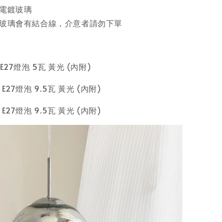
電鍍玻璃
玻璃會有結合線，介意者請勿下單
 E27燈泡 5瓦 黃光 (內附)
 E27燈泡 9.5瓦 黃光 (內附)
 E27燈泡 9.5瓦 黃光 (內附)