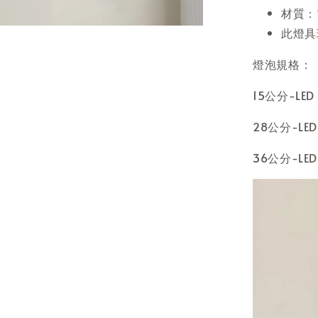
材質：
此燈具
燈泡規格：
15公分-LED
28公分-LED
36公分-LED