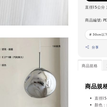
直徑15公分 
商品編號: PE
# 30cm以下
分享
商品規格
商品規
直徑1
顏色：