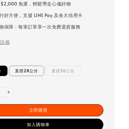
 $2,000 免運，輕鬆帶走心儀好物
好方便，支援 LINE Pay 及各大信用卡
物保障：每筆訂單享一次免費退貨服務
評價
分
直徑28公分
直徑36公分
立即購買
加入購物車