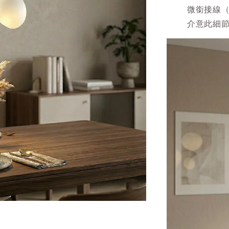
微銜接線
介意此細