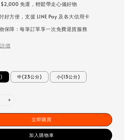
 $2,000 免運，輕鬆帶走心儀好物
好方便，支援 LINE Pay 及各大信用卡
物保障：每筆訂單享一次免費退貨服務
評價
)
中(23公分)
小(13公分)
立即購買
加入購物車