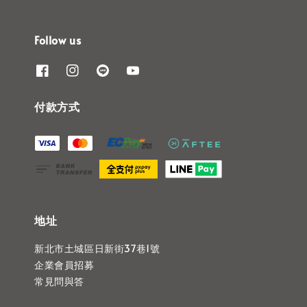
Follow us
付款方式
地址
新北市土城區日新街37巷1號
企業會員招募
常見問與答