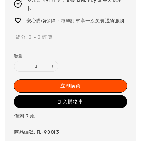
卡
安心購物保障：每筆訂單享一次免費退貨服務
總分:
0
-
0
評價
數量
立即購買
加入購物車
僅剩 9 組
商品編號: FL-90013