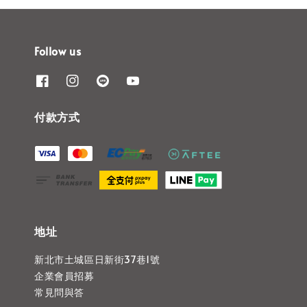
Follow us
付款方式
地址
新北市土城區日新街37巷1號
企業會員招募
常見問與答