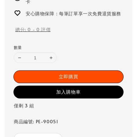
卡
安心購物保障：每筆訂單享一次免費退貨服務
總分:
0
-
0
評價
數量
立即購買
加入購物車
僅剩 3 組
商品編號: PE-90051