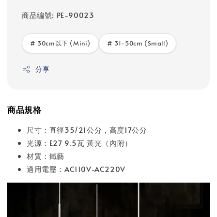
商品編號: PE-90023
# 30cm以下 (Mini)
# 31-50cm (Small)
分享
商品規格
尺寸：直徑35/21公分，高度17公分
光源：E27 9.5瓦 黃光（內附）
材質：鐵藝
適用電壓：AC110V-AC220V