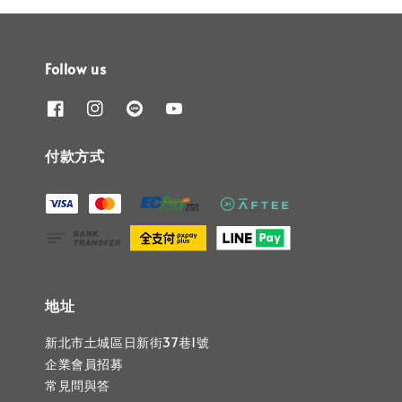
Follow us
付款方式
地址
新北市土城區日新街37巷1號
企業會員招募
常見問與答