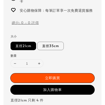
卡
安心購物保障：每筆訂單享一次免費退貨服務
總分:
0
-
0
評價
大小
直徑21cm
直徑35cm
數量
立即購買
加入購物車
直徑21cm 只剩 4 件