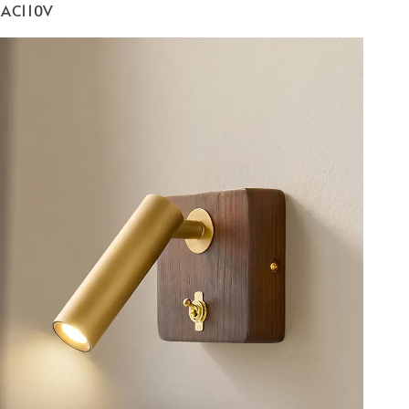
C110V