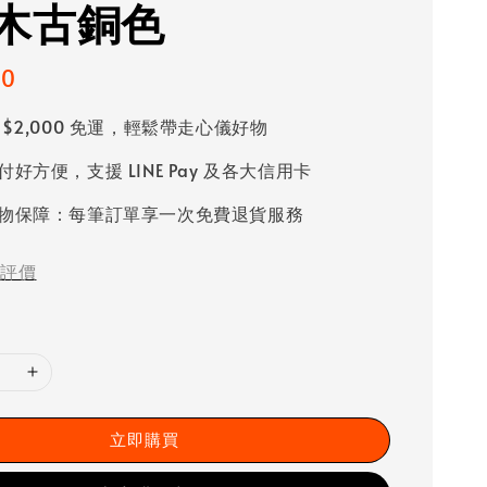
木古銅色
00
 $2,000 免運，輕鬆帶走心儀好物
好方便，支援 LINE Pay 及各大信用卡
物保障：每筆訂單享一次免費退貨服務
評價
立即購買