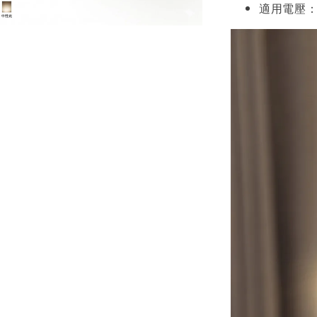
適用電壓：A