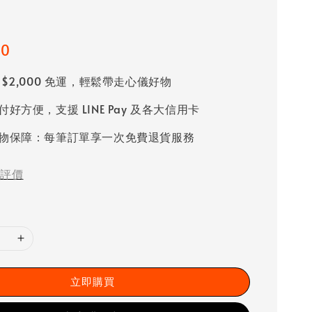
60
 $2,000 免運，輕鬆帶走心儀好物
好方便，支援 LINE Pay 及各大信用卡
物保障：每筆訂單享一次免費退貨服務
評價
立即購買