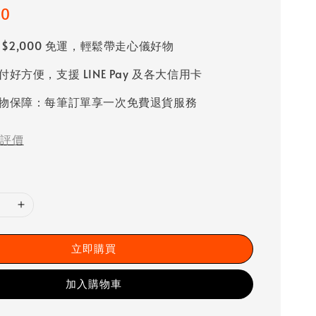
50
 $2,000 免運，輕鬆帶走心儀好物
好方便，支援 LINE Pay 及各大信用卡
物保障：每筆訂單享一次免費退貨服務
評價
立即購買
加入購物車