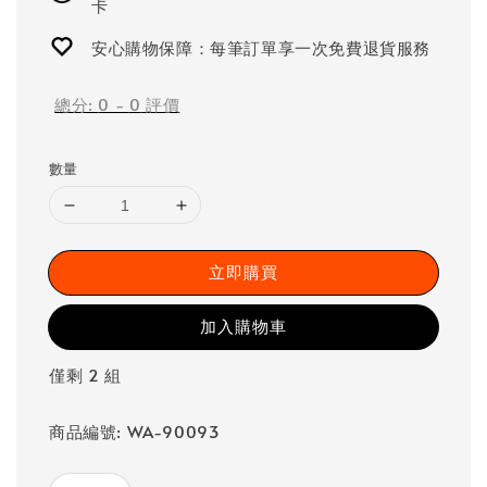
卡
安心購物保障：每筆訂單享一次免費退貨服務
總分:
0
-
0
評價
數量
立即購買
加入購物車
僅剩 2 組
商品編號: WA-90093