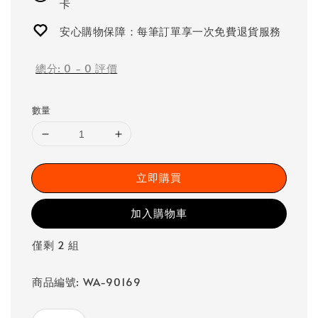
卡
安心購物保障：每筆訂單享一次免費退貨服務
總分:
0
-
0
評價
數量
立即購買
加入購物車
僅剩 2 組
商品編號: WA-90169