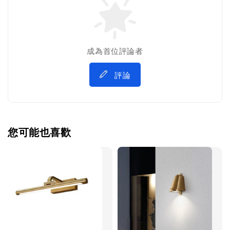
成為首位評論者
評論
您可能也喜歡