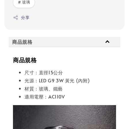
# 玻璃
分享
商品規格
商品規格
尺寸：直徑15公分
光源：LED G9 3W 黃光 (內附)
材質：玻璃、鐵藝
適用電壓：AC110V