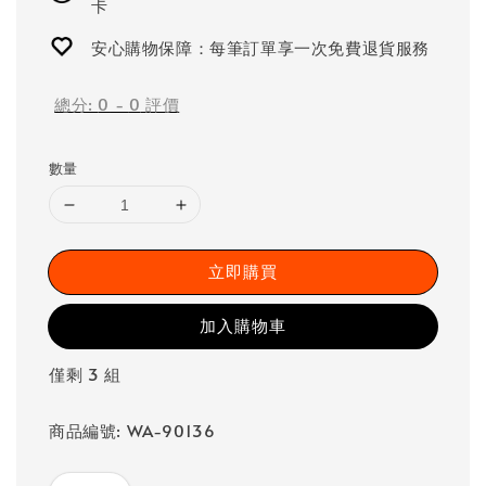
卡
安心購物保障：每筆訂單享一次免費退貨服務
總分:
0
-
0
評價
數量
立即購買
加入購物車
僅剩 3 組
商品編號: WA-90136