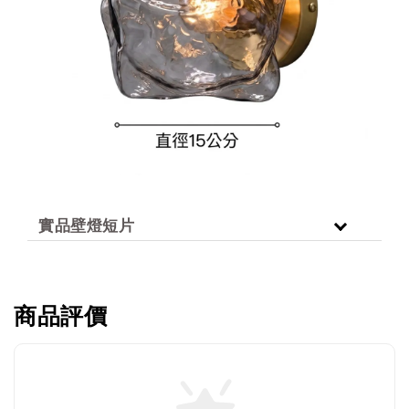
實品壁燈短片
商品評價