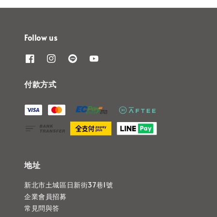
Follow us
付款方式
地址
新北市土城區日新街37巷1號
企業會員招募
常見問與答