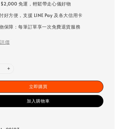
 $2,000 免運，輕鬆帶走心儀好物
好方便，支援 LINE Pay 及各大信用卡
物保障：每筆訂單享一次免費退貨服務
評價
立即購買
加入購物車