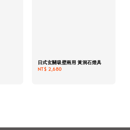
日式玄關吸壁兩用 黃洞石燈具
Regular
NT$ 2,680
price