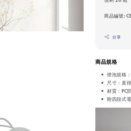
商品編號: CE
分享
商品規格
燈泡規格：
尺寸：直徑7
材質：PC
附四段式