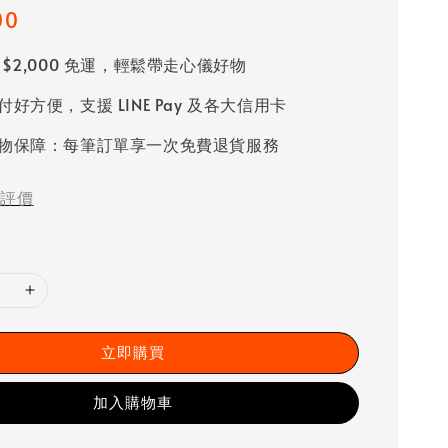
00
 $2,000 免運，輕鬆帶走心儀好物
好方便，支援 LINE Pay 及各大信用卡
物保障：每筆訂單享一次免費退貨服務
評價
立即購買
加入購物車