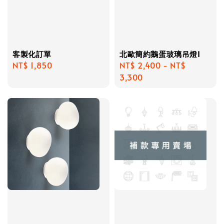
客製化訂單
北歐簡約鵝蛋玻璃吊燈I
Regular
NT$ 1,850
Regular
NT$ 2,400
-
NT$
price
price
3,300