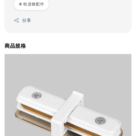
# 軌道條配件
分享
商品規格