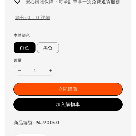
安心購物保障：每筆訂單享一次免費退貨服務
總分:
0
-
0
評價
本體顏色
白色
黑色
數量
立即購買
加入購物車
商品編號: PA-90040