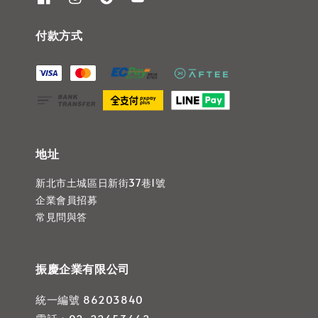
付款方式
地址
新北市土城區日新街37巷1號
企業會員招募
常見問與答
振慶企業有限公司
統一編號 86203840