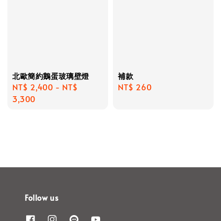
北歐簡約鵝蛋玻璃壁燈
補款
Regular
NT$ 2,400
-
NT$
Regular
NT$ 260
price
3,300
price
Follow us