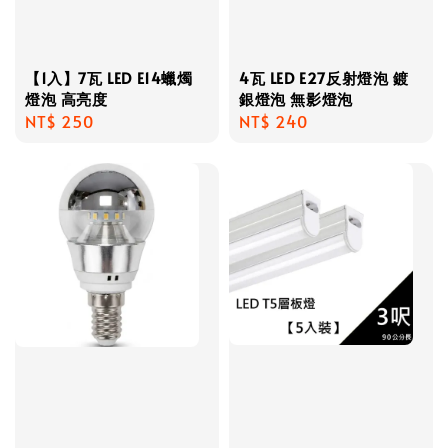
【1入】7瓦 LED E14蠟燭
4瓦 LED E27反射燈泡 鍍
燈泡 高亮度
銀燈泡 無影燈泡
Regular
NT$ 250
Regular
NT$ 240
price
price