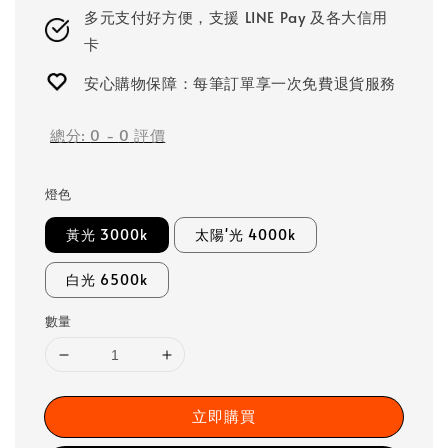
多元支付好方便，支援 LINE Pay 及各大信用
卡
安心購物保障：每筆訂單享一次免費退貨服務
總分:
0
-
0
評價
燈色
黃光 3000k
太陽'光 4000k
白光 6500k
數量
立即購買