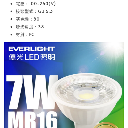
電壓：100-240(V)
接頭型式：GU 5.3
演色性：80
發光角度：38
材質：PC