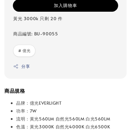
加入購物車
黃光 3000k 只剩 20 件
商品編號: BU-90055
# 億光
分享
商品規格
品牌：億光EVERLIGHT
功率：7W
流明：黃光560LM 自然光560LM 白光560LM
色溫：黃光3000K 自然光4000K 白光6500K