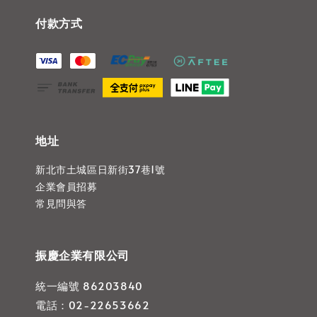
付款方式
地址
新北市土城區日新街37巷1號
企業會員招募
常見問與答
振慶企業有限公司
統一編號 86203840
電話：02-22653662