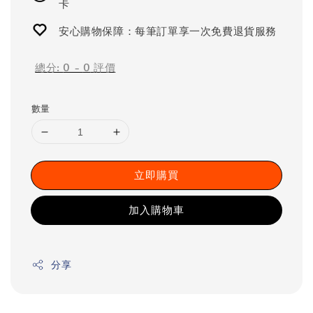
卡
安心購物保障：每筆訂單享一次免費退貨服務
總分:
0
-
0
評價
數量
立即購買
加入購物車
分享