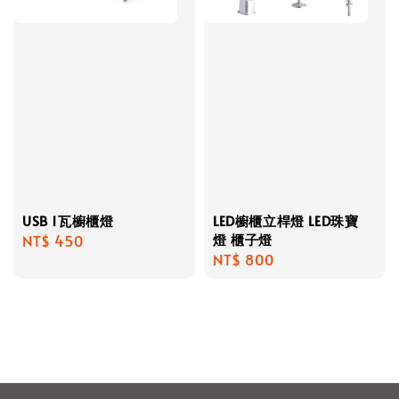
USB 1瓦櫥櫃燈
LED櫥櫃立桿燈 LED珠寶
燈 櫃子燈
Regular
NT$ 450
Regular
NT$ 800
price
price