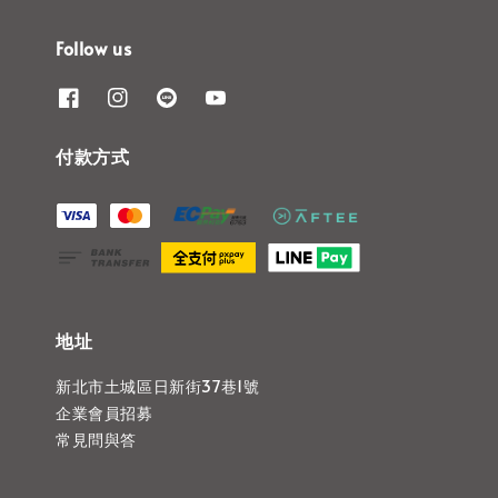
Follow us
付款方式
地址
新北市土城區日新街37巷1號
企業會員招募
常見問與答