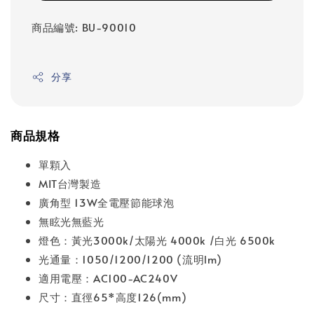
商品編號: BU-90010
分享
商品規格
單顆入
MIT台灣製造
廣角型 13W全電壓節能球泡
無眩光無藍光
燈色：黃光3000k/太陽光 4000k /白光 6500k
光通量：1050/1200/1200 (流明lm)
適用電壓：AC100-AC240V
尺寸：直徑65*高度126(mm)