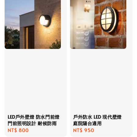
LED戶外壁燈 防水門前燈
戶外防水 LED 現代壁燈
門前照明設計 耐候防雨
庭院陽台適用
Regular
NT$ 800
Regular
NT$ 950