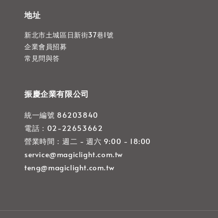
地址
新北市土城區日新街37巷1號
企業會員招募
常見問與答
振慶企業有限公司
統一編號 86203840
電話：02-22653662
營業時間：週二 - 週六 9:00 - 18:00
service@magiclight.com.tw
teng@magiclight.com.tw