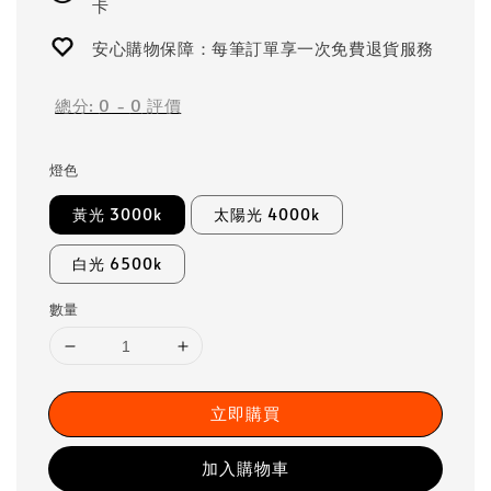
卡
安心購物保障：每筆訂單享一次免費退貨服務
總分:
0
-
0
評價
燈色
黃光 3000k
太陽光 4000k
白光 6500k
數量
立即購買
加入購物車