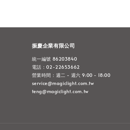
振慶企業有限公司
統一編號 86203840
電話：02-22653662
營業時間：週二 - 週六 9:00 - 18:00
service@magiclight.com.tw
teng@magiclight.com.tw