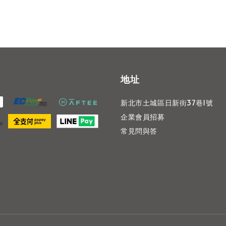
地址
新北市土城區日新街37巷1號
企業會員招募
常見問與答