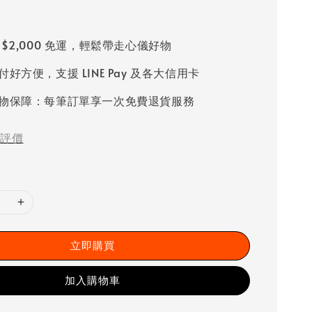
 $2,000 免運，輕鬆帶走心儀好物
好方便，支援 LINE Pay 及各大信用卡
物保障：每筆訂單享一次免費退貨服務
評價
立即購買
加入購物車