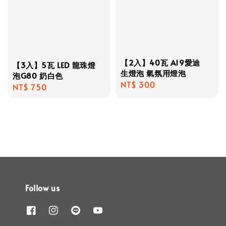
【2入】40瓦 A19愛迪
【3入】5瓦 LED 龍珠燈
生燈泡 氣氛用燈泡
泡G80 奶白色
Regular
NT$ 300
Regular
NT$ 750
price
price
Follow us