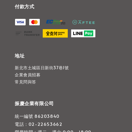
付款方式
地址
新北市土城區日新街37巷1號
企業會員招募
常見問與答
振慶企業有限公司
統一編號 86203840
電話：02-22653662
營業時間：週二 - 週六 9:00 - 18:00