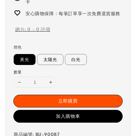
卡
安心購物保障：每筆訂單享一次免費退貨服務
總分:
0
-
0
評價
燈色
黃光
太陽光
白光
數量
立即購買
加入購物車
商品編號: BU-90087